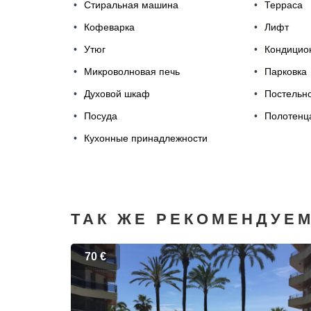
Стиральная машина
Терраса
Кофеварка
Лифт
Утюг
Кондицио
Микроволновая печь
Парковка
Духовой шкаф
Постельн
Посуда
Полотенц
Кухонные принадлежности
ТАК ЖЕ РЕКОМЕНДУЕ
70 €