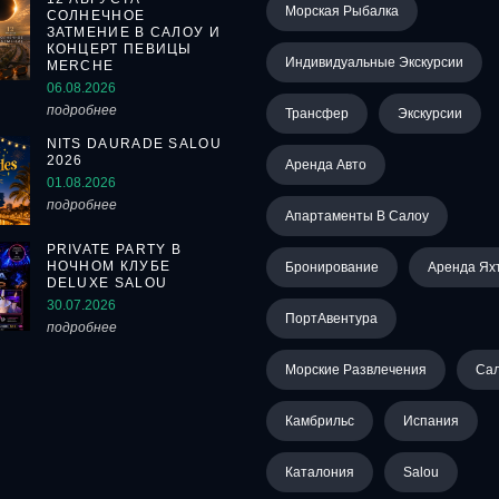
Морская Рыбалка
СОЛНЕЧНОЕ
ЗАТМЕНИЕ В САЛОУ И
КОНЦЕРТ ПЕВИЦЫ
Индивидуальные Экскурсии
MERCHE
06.08.2026
подробнее
Трансфер
Экскурсии
NITS DAURADE SALOU
2026
Аренда Авто
01.08.2026
подробнее
Апартаменты В Салоу
PRIVATE PARTY В
НОЧНОМ КЛУБЕ
Бронирование
Аренда Ях
DELUXE SALOU
30.07.2026
ПортАвентура
подробнее
Морские Развлечения
Са
Камбрильс
Испания
Каталония
Salou