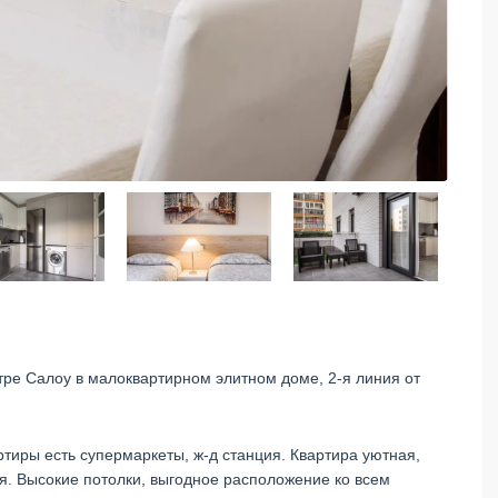
тре Салоу в малоквартирном элитном доме, 2-я линия от
ртиры есть супермаркеты, ж-д станция. Квартира уютная,
я. Высокие потолки, выгодное расположение ко всем