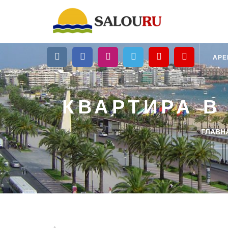
АР
КВАРТИРА В
ГЛАВН