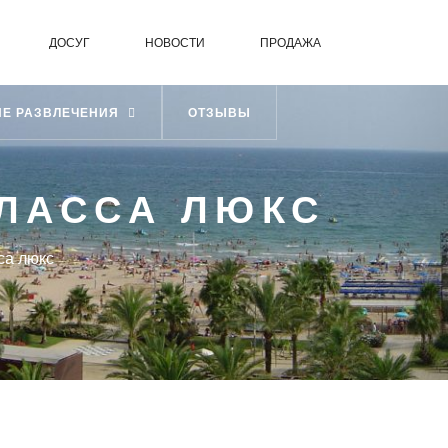
ДОСУГ
НОВОСТИ
ПРОДАЖА
ИЕ РАЗВЛЕЧЕНИЯ
ОТЗЫВЫ
КЛАССА ЛЮКС
са люкс