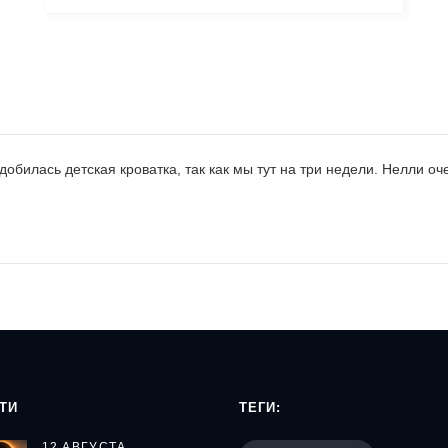
добилась детская кроватка, так как мы тут на три недели. Нелли оч
ТИ
ТЕГИ:
12 АВГУСТА