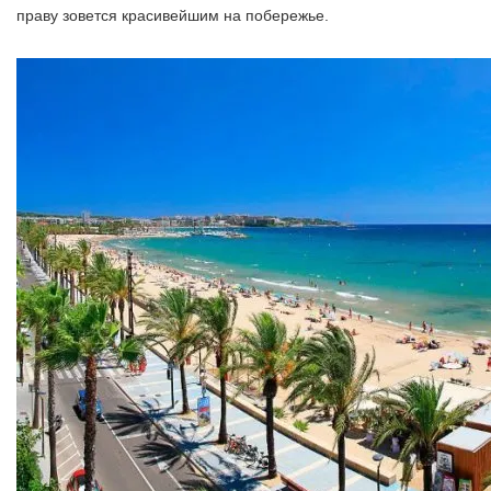
праву зовется красивейшим на побережье.