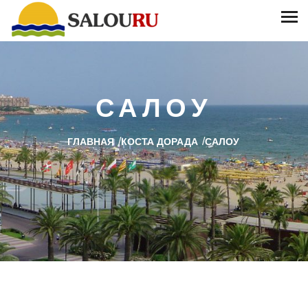
САЛОУ
/
/
ГЛАВНАЯ
КОСТА ДОРАДА
САЛОУ