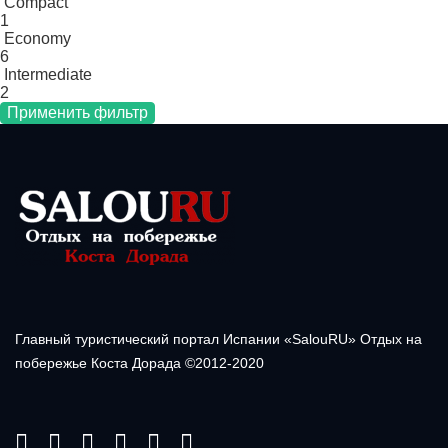
Compact
1
Economy
6
Intermediate
2
Главный туристический портал Испании «SalouRU» Отдых на
побережье Коста Дорада ©2012-2020