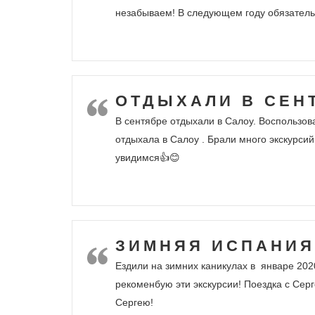
незабываем! В следующем году обязательн
ОТДЫХАЛИ В СЕН
В сентябре отдыхали в Салоу. Воспользова
отдыхала в Салоу . Брали много экскурси
увидимся👍😊
ЗИМНЯЯ ИСПАНИЯ
Ездили на зимних каникулах в январе 2020
рекоменбую эти экскурсии! Поездка с Сер
Сергею!