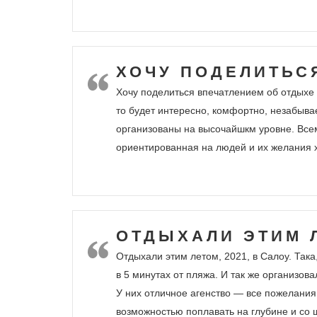
ХОЧУ ПОДЕЛИТЬС
Хочу поделиться впечатлением об отдыхе 
то будет интересно, комфортно, незабыва
организованы на высочайшкм уровне. Всем
ориентированная на людей и их желания х
ОТДЫХАЛИ ЭТИМ Л
Отдыхали этим летом, 2021, в Салоу. Так
в 5 минутах от пляжа. И так же организов
У них отличное агенство — все пожелания
возможностью поплавать на глубине и со 