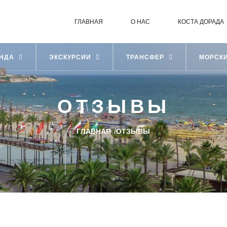
ГЛАВНАЯ
О НАС
КОСТА ДОРАДА
ЕНДА
ЭКСКУРСИИ
ТРАНСФЕР
МОРСК
ОТЗЫВЫ
/
ГЛАВНАЯ
ОТЗЫВЫ