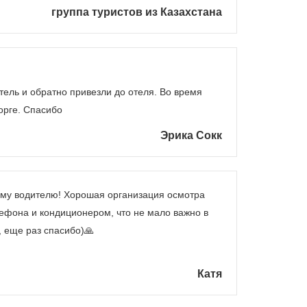
группа туристов из Казахстана
тель и обратно привезли до отеля. Во время
торге. Спасибо
Эрика Сокк
вому водителю! Хорошая организация осмотра
ефона и кондиционером, что не мало важно в
, еще раз спасибо)🙏
Катя