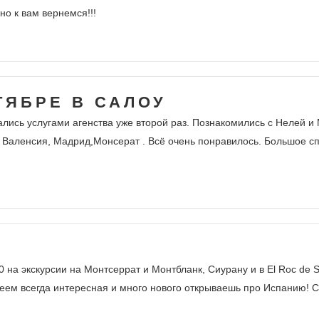
о к вам вернемся!!!
ТЯБРЕ В САЛОУ
лись услугами агенства уже второй раз. Познакомились с Нелей и М
й Валенсия, Мадрид,Монсерат . Всё очень понравилось. Большое 
 на экскурсии на Монтсеррат и Монтбланк, Сиурану и в El Roc de 
геем всегда интересная и много нового открываешь про Испанию! 