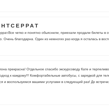
ОНТСЕРРАТ
ррат.Все четко и понятно обьяснили, приехали продали билеты в о
о. Очень благодарна. Один из немногих раз когда я осталась в вос
лона прекрасна! Отдельное спасибо экскурсоводу Кате и терпели
дход к каждому!!! Комфортабельные автобусы, с зарядкой для тел
ся и воспользуемся вашими услугами в следующий раз! До встречи