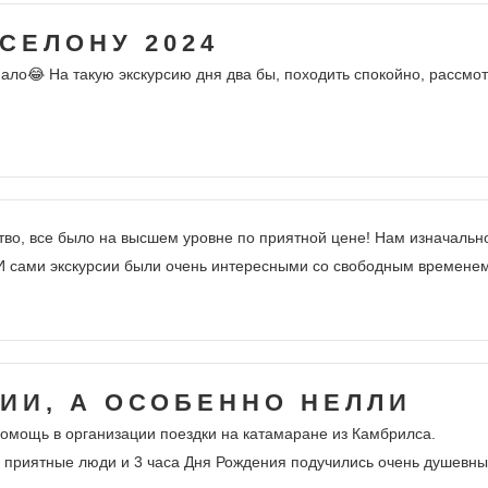
СЕЛОНУ 2024
ало😂 На такую экскурсию дня два бы, походить спокойно, рассмот
тво, все было на высшем уровне по приятной цене! Нам изначально
 И сами экскурсии были очень интересными со свободным временем
ИИ, А ОСОБЕННО НЕЛЛИ
омощь в организации поездки на катамаране из Камбрилса.
, приятные люди и 3 часа Дня Рождения подучились очень душевн