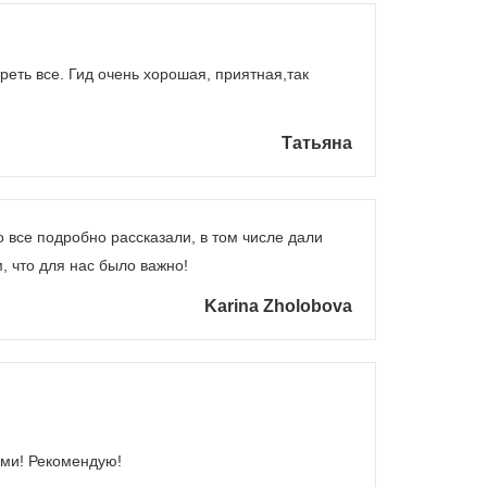
реть все. Гид очень хорошая, приятная,так
Татьяна
 все подробно рассказали, в том числе дали
, что для нас было важно!
Karina Zholobova
ыми! Рекомендую!