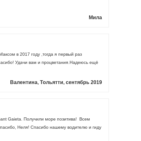
Мила
аксом в 2017 году ,тогда я первый раз
спасибо! Удачи вам и процветания.Надеюсь ещё
Валентина, Тольятти, сентябрь 2019
Sant Gaieta. Получили море позитива! Всем
Спасибо, Неля! Спасибо нашему водителю и гиду