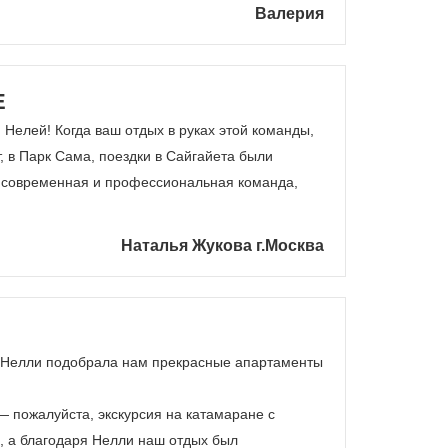
Валерия
Е
 Нелей! Когда ваш отдых в руках этой команды,
, в Парк Сама, поездки в Сайгайета были
то современная и профессиональная команда,
Наталья Жукова г.Москва
ы, Нелли подобрала нам прекрасные апартаменты
 пожалуйста, экскурсия на катамаране с
, а благодаря Нелли наш отдых был