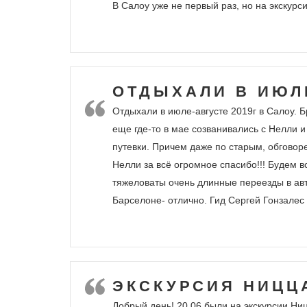
В Салоу уже не первый раз, но на экскурс
ОТДЫХАЛИ В ИЮЛЕ
Отдыхали в июле-августе 2019г в Салоу. 
еще где-то в мае созванивались с Нелли и
путевки. Причем даже по старым, обговор
Нелли за всё огромное спасибо!!! Будем 
тяжеловаты очень длинные переезды в авто
Барселоне- отлично. Гид Сергей Гонзалес 
ЭКСКУРСИЯ НИЦЦ
Добрый день! 20.06 были на экскурсии Ни