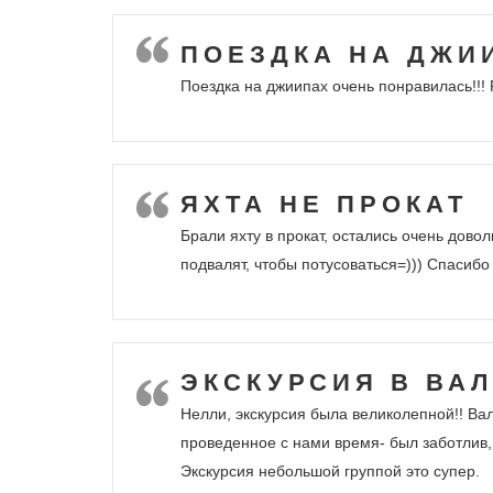
ПОЕЗДКА НА ДЖИ
Поездка на джиипах очень понравилась!!!
ЯХТА НЕ ПРОКАТ
Брали яхту в прокат, остались очень дов
подвалят, чтобы потусоваться=))) Спасиб
ЭКСКУРСИЯ В ВА
Нелли, экскурсия была великолепной!! Вал
проведенное с нами время- был заботлив,
Экскурсия небольшой группой это супер.