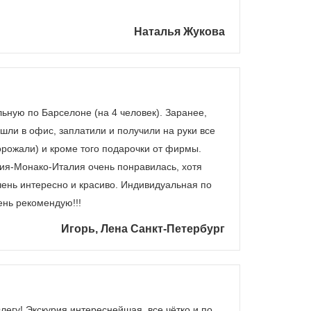
Наталья Жукова
ьную по Барселоне (на 4 человек). Заранее,
ашли в офис, заплатили и получили на руки все
орожали) и кроме того подарочки от фирмы.
ция-Монако-Италия очень понравилась, хотя
очень интересно и красиво. Индивидуальная по
ень рекомендую!!!
Игорь, Лена Санкт-Петербург
егу! Экскурия интереснейшая, все чётко и по