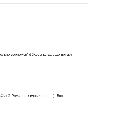
тельно вернемся))) Ждем когда еще друзья
👏👍👌 Роман, отличный парень). Все