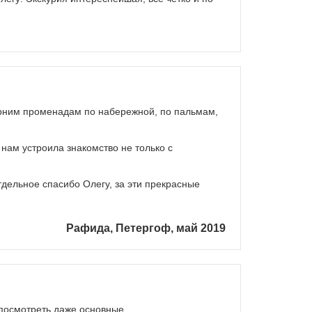
черним променадам по набережной, по пальмам,
нам устроила знакомство не только с
дельное спасибо Олегу, за эти прекрасные
Рафида, Петергоф, май 2019
 посмотреть даже основные