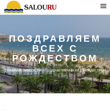
ПОЗДРАВЛЯЕМ
ВСЕХ С
РОЖДЕСТВОМ
/
/
Поздравляем всех с Рождеством
ГЛАВНАЯ
НОВОСТИ