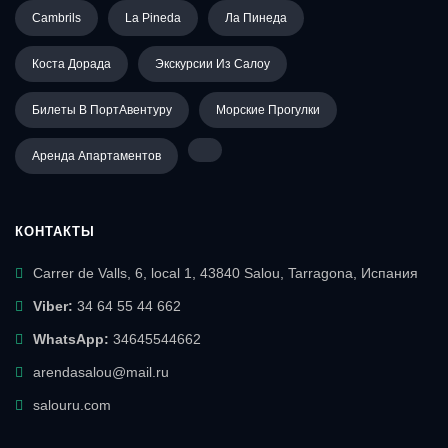
Cambrils
La Pineda
Ла Пинеда
Коста Дорада
Экскурсии Из Салоу
Билеты В ПортАвентуру
Морские Прогулки
Аренда Апартаментов
КОНТАКТЫ
Carrer de Valls, 6, local 1, 43840 Salou, Tarragona, Испания
Viber:
34 64 55 44 662
WhatsApp:
34645544662
arendasalou@mail.ru
salouru.com