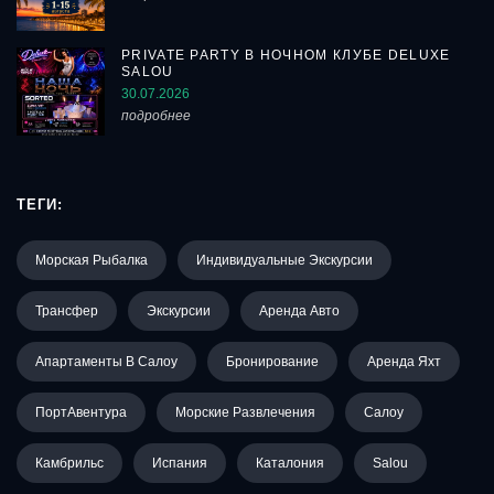
PRIVATE PARTY В НОЧНОМ КЛУБЕ DELUXE
SALOU
30.07.2026
подробнее
ТЕГИ:
Морская Рыбалка
Индивидуальные Экскурсии
Трансфер
Экскурсии
Аренда Авто
Апартаменты В Салоу
Бронирование
Аренда Яхт
ПортАвентура
Морские Развлечения
Салоу
Камбрильс
Испания
Каталония
Salou