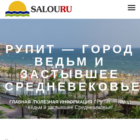
РУПИТ — ГОРОД
ВЕДЬМ И
ЗАСТЫВШЕЕ
СРЕДНЕВЕКОВЬЕ
/
/
Рупит — город
ГЛАВНАЯ
ПОЛЕЗНАЯ ИНФОРМАЦИЯ
ведьм и застывшее Средневековье!