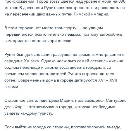
происхождения. Город возвышается над уровнем моря на 890
метров.В древности Рупит являлся крепостью и располагался
на пересечении двух важных путей Римской империи.
В этом городке нет места транспорту — по улицам
передвигаются исключительно пешком, поэтому автомобиль
вам придется оставить при въезде.
Рупит был до основания разрушен во время землетрясения в
середине XV века. Однако несколько семей остались жить на
родном пепелище и смогли восстановить городок, а со
временем численность жителей Рупита выросла до трех
сотен. Современные дома в городе датируются XVI – XVII
веками.
Старинное святилище Девы Марии, называющееся Сантуарио
дель Фар — это жемчужина города, которую необходимо
увидеть каждому туристу.
Если выйти из города со стороны, противоположной въезду,