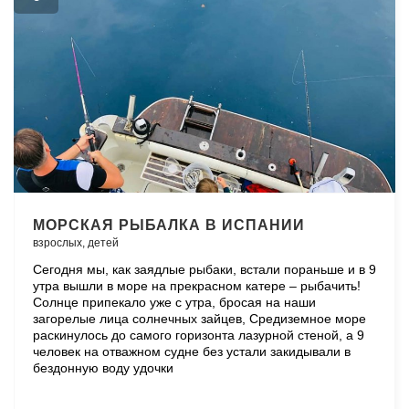
МОРСКАЯ РЫБАЛКА В ИСПАНИИ
взрослых,
детей
Сегодня мы, как заядлые рыбаки, встали пораньше и в 9
утра вышли в море на прекрасном катере – рыбачить!
Солнце припекало уже с утра, бросая на наши
загорелые лица солнечных зайцев, Средиземное море
раскинулось до самого горизонта лазурной стеной, а 9
человек на отважном судне без устали закидывали в
бездонную воду удочки