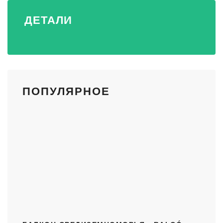
ДЕТАЛИ
ПОПУЛЯРНОЕ