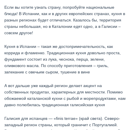
Если вы хотите узнать страну, попробуйте национальные
блюда! В Испании, как и в других европейских странах, кухня в
разных регионах будет отличаться. Казалось бы, территория
страны небольшая, но в Каталонии едят одно, а в Галисии –
совсем другое!
Кухня в Испании – такая же достопримечательность, как
коррида и фламенко. Традиционная кухня довольно проста,
фундамент состоит из лука, чеснока, перца, зелени,
оливкового масла. По способу приготовления – гриль,
запекание с овечьим сыром, тушение в вине
А вот дальше уже каждый регион делает акцент на
собственных продуктах, характерных для местности. Помимо
обожаемой каталанской кухни с рыбой и морепродуктами, нам
давно полюбилась традиционная галисийская кухня
Галисия для испанцев — «finis terrae» (край света). Северо-
западный регион страны, который граничит с Португалией.