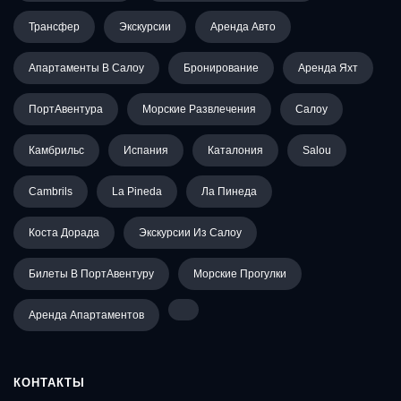
Трансфер
Экскурсии
Аренда Авто
Апартаменты В Салоу
Бронирование
Аренда Яхт
ПортАвентура
Морские Развлечения
Салоу
Камбрильс
Испания
Каталония
Salou
Cambrils
La Pineda
Ла Пинеда
Коста Дорада
Экскурсии Из Салоу
Билеты В ПортАвентуру
Морские Прогулки
Аренда Апартаментов
КОНТАКТЫ