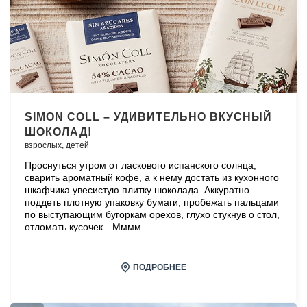
SIMON COLL – УДИВИТЕЛЬНО ВКУСНЫЙ
ШОКОЛАД!
взрослых,
детей
Проснуться утром от ласкового испанского солнца,
сварить ароматный кофе, а к нему достать из кухонного
шкафчика увесистую плитку шоколада. Аккуратно
поддеть плотную упаковку бумаги, пробежать пальцами
по выступающим бугоркам орехов, глухо стукнув о стол,
отломать кусочек…Мммм
ПОДРОБНЕЕ