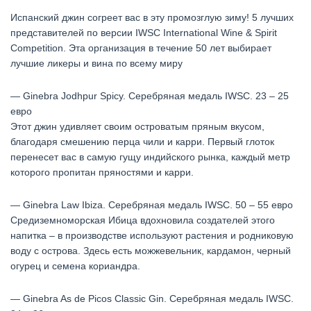
Испанский джин согреет вас в эту промозглую зиму! 5 лучших
представителей по версии IWSC International Wine & Spirit
Competition. Эта организация в течение 50 лет выбирает
лучшие ликеры и вина по всему миру
— Ginebra Jodhpur Spicy. Серебряная медаль IWSC. 23 – 25
евро
Этот джин удивляет своим островатым пряным вкусом,
благодаря смешению перца чили и карри. Первый глоток
перенесет вас в самую гущу индийского рынка, каждый метр
которого пропитан пряностями и карри.
— Ginebra Law Ibiza. Серебряная медаль IWSC. 50 – 55 евро
Средиземноморская Ибица вдохновила создателей этого
напитка – в производстве используют растения и родниковую
воду с острова. Здесь есть можжевельник, кардамон, черный
огурец и семена кориандра.
— Ginebra As de Picos Classic Gin. Серебряная медаль IWSC.