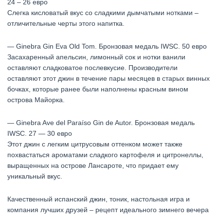
24 – 26 евро
Слегка кисловатый вкус со сладкими дымчатыми нотками –
отличительные черты этого напитка.
— Ginebra Gin Eva Old Tom. Бронзовая медаль IWSC. 50 евро
Засахаренный апельсин, лимонный сок и нотки ванили
оставляют сладковатое послевкусие. Производители
оставляют этот джин в течение пары месяцев в старых винных
бочках, которые ранее были наполнены красным вином
острова Майорка.
— Ginebra Ave del Paraíso Gin de Autor. Бронзовая медаль
IWSC. 27 — 30 евро
Этот джин с легким цитрусовым оттенком может также
похвастаться ароматами сладкого картофеля и цитронеллы,
выращенных на острове Лансароте, что придает ему
уникальный вкус.
Качественный испанский джин, тоник, настольная игра и
компания лучших друзей – рецепт идеального зимнего вечера