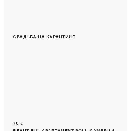
СВАДЬБА НА КАРАНТИНЕ
70 €
BEAUTIFUL APARTAMENT,POLL,CAMBRILS