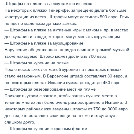
-Штрафы на пляже за лепку замков из песка
На некоторых пляжах Тенерифе, запрещено делать большие
конструкции из песка . Штрафы могут достигать 500 евро. Речь
не идет о маленьких детских замках.
— Штрафы на пляже за активные игры с мячом и пр. в местах
для купания и в воде, которые могут мешать окружающим.
— Штрафы на пляже за музицирование
Нарушение общественного порядка слишком громкой музыкой
также наказуемо. Штраф может достигать 700 евро .
— Штрафы за курение на пляже
После нескольких лет жалоб курение на некоторых пляжах
стало незаконным. В Барселоне штраф составляет 30 евро, а
на некоторых пляжах Испании сумма доходит до 450 евро .
— Штрафы за резервирование мест на пляже
Приходить утром с зонтом, чтобы занять лучшее место в
течение многих лет было очень распространено в Испании. В
некоторых районах уже введены штрафы от 750 до 3000 евро
для тех, кто оставляет свои вещи на пляже и отсутствует
слишком долго.
— Штрафы за купание с красным флагом