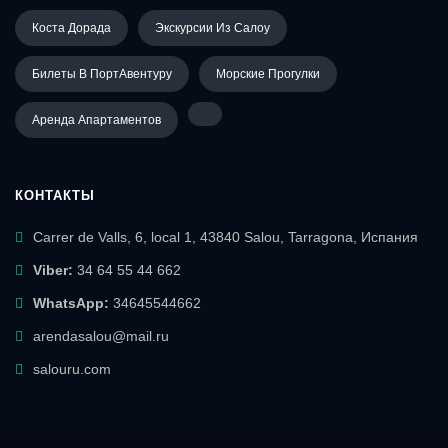
Коста Дорада
Экскурсии Из Салоу
Билеты В ПортАвентуру
Морские Прогулки
Аренда Апартаментов
КОНТАКТЫ
Carrer de Valls, 6, local 1, 43840 Salou, Tarragona, Испания
Viber:
34 64 55 44 662
WhatsApp:
34645544662
arendasalou@mail.ru
salouru.com