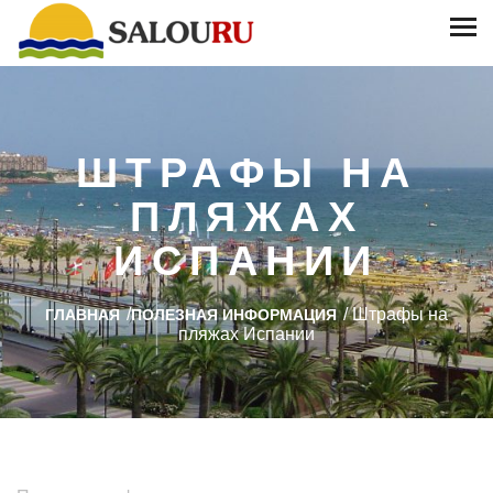
ШТРАФЫ НА
ПЛЯЖАХ
ИСПАНИИ
/
/
Штрафы на
ГЛАВНАЯ
ПОЛЕЗНАЯ ИНФОРМАЦИЯ
пляжах Испании