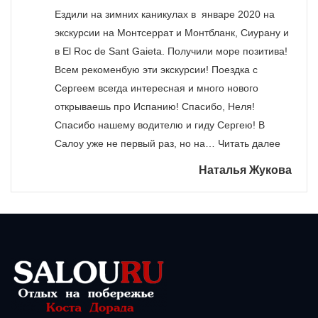
Ездили на зимних каникулах в январе 2020 на
экскурсии на Монтсеррат и Монтбланк, Сиурану и
в El Roc de Sant Gaieta. Получили море позитива!
Всем рекоменбую эти экскурсии! Поездка с
Сергеем всегда интересная и много нового
открываешь про Испанию! Спасибо, Неля!
Спасибо нашему водителю и гиду Сергею! В
«Зимня
Салоу уже не первый раз, но на…
Читать далее
Наталья Жукова