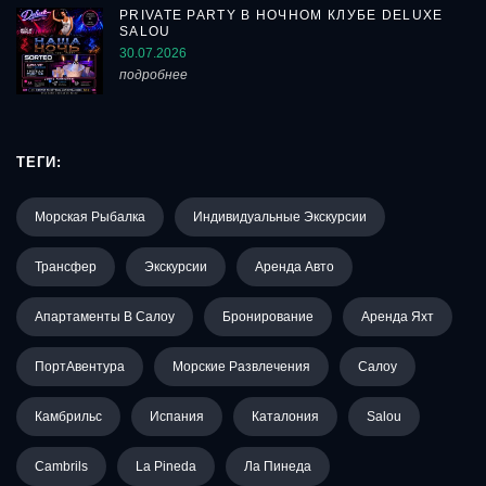
PRIVATE PARTY В НОЧНОМ КЛУБЕ DELUXE
SALOU
30.07.2026
подробнее
ТЕГИ:
Морская Рыбалка
Индивидуальные Экскурсии
Трансфер
Экскурсии
Аренда Авто
Апартаменты В Салоу
Бронирование
Аренда Яхт
ПортАвентура
Морские Развлечения
Салоу
Камбрильс
Испания
Каталония
Salou
Cambrils
La Pineda
Ла Пинеда