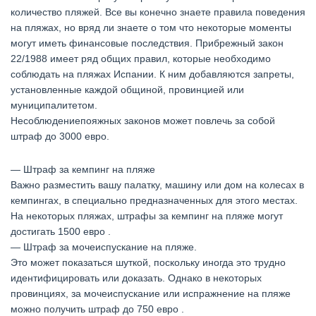
количество пляжей. Все вы конечно знаете правила поведения
на пляжах, но вряд ли знаете о том что некоторые моменты
могут иметь финансовые последствия. Прибрежный закон
22/1988 имеет ряд общих правил, которые необходимо
соблюдать на пляжах Испании. К ним добавляются запреты,
установленные каждой общиной, провинцией или
муниципалитетом.
Несоблюдениепояжных законов может повлечь за собой
штраф до 3000 евро.
— Штраф за кемпинг на пляже
Важно разместить вашу палатку, машину или дом на колесах в
кемпингах, в специально предназначенных для этого местах.
На некоторых пляжах, штрафы за кемпинг на пляже могут
достигать 1500 евро .
— Штраф за мочеиспускание на пляже.
Это может показаться шуткой, поскольку иногда это трудно
идентифицировать или доказать. Однако в некоторых
провинциях, за мочеиспускание или испражнение на пляже
можно получить штраф до 750 евро .