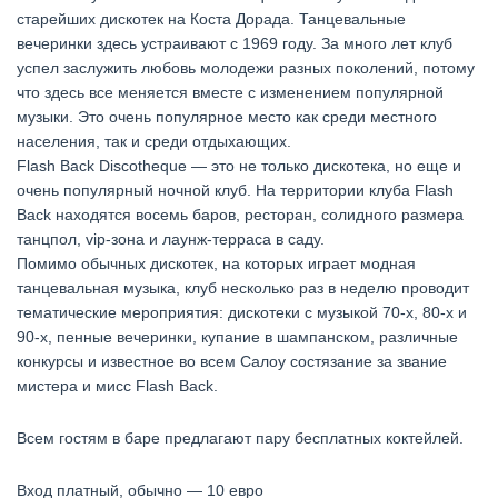
старейших дискотек на Коста Дорада. Танцевальные
вечеринки здесь устраивают с 1969 году. За много лет клуб
успел заслужить любовь молодежи разных поколений, потому
что здесь все меняется вместе с изменением популярной
музыки. Это очень популярное место как среди местного
населения, так и среди отдыхающих.
Flash Back Discotheque — это не только дискотека, но еще и
очень популярный ночной клуб. На территории клуба Flash
Back находятся восемь баров, ресторан, солидного размера
танцпол, vip-зона и лаунж-терраса в саду.
Помимо обычных дискотек, на которых играет модная
танцевальная музыка, клуб несколько раз в неделю проводит
тематические мероприятия: дискотеки с музыкой 70-х, 80-х и
90-х, пенные вечеринки, купание в шампанском, различные
конкурсы и известное во всем Салоу состязание за звание
мистера и мисс Flash Back.
Всем гостям в баре предлагают пару бесплатных коктейлей.
Вход платный, обычно — 10 евро