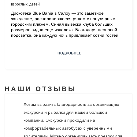
взрослых,
детей
Дискотека Blue Bahia в Салоу — это заметное
заведение, расположившееся рядом с популярным
городским пляжем. Синяя вывеска клуба больших
размеров видна еще издалека. Благодаря неоновой
подсветке, она каждую ночь привлекает сотни гостей.
ПОДРОБНЕЕ
НАШИ
ОТЗЫВЫ
Хотим выразить благодарность за организацию
экскурсий и рыбалки для нашей большой
компании. Экскурсии проходили на
комфортабельных автобусах с уверенными
водителями. Можно организовывать поездку для