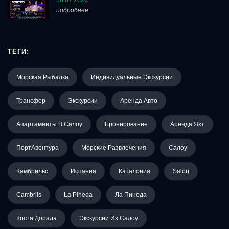
подробнее
ТЕГИ:
Морская Рыбалка
Индивидуальные Экскурсии
Трансфер
Экскурсии
Аренда Авто
Апартаменты В Салоу
Бронирование
Аренда Яхт
ПортАвентура
Морские Развлечения
Салоу
Камбрильс
Испания
Каталония
Salou
Cambrils
La Pineda
Ла Пинеда
Коста Дорада
Экскурсии Из Салоу