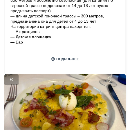
800 метров и абсолютно безопасная (для катания по
взрослой трассе подросткам от 14 до 18 лет нужно
предъявить паспорт).
— длина детской гоночной трассы – 300 метров,
предназначена она для детей от 4 до 13 лет.
На территории катринг центра находятся:
— Аттракционы
— Детская площадка
— Бар
ПОДРОБНЕЕ
€