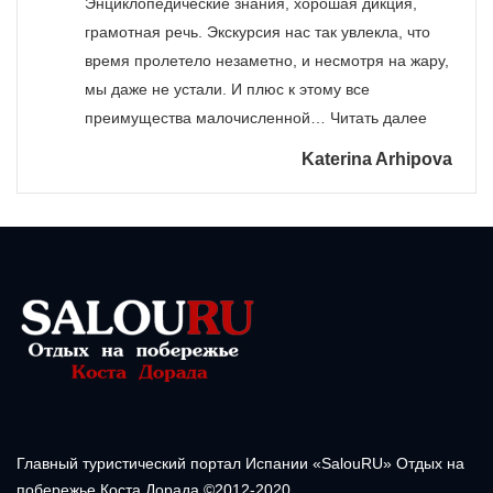
Энциклопедические знания, хорошая дикция,
грамотная речь. Экскурсия нас так увлекла, что
время пролетело незаметно, и несмотря на жару,
мы даже не устали. И плюс к этому все
«»
преимущества малочисленной…
Читать далее
Katerina Arhipova
Главный туристический портал Испании «SalouRU» Отдых на
побережье Коста Дорада ©2012-2020