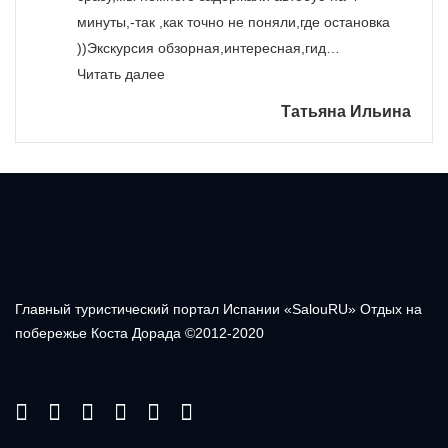
минуты,-так ,как точно не поняли,где остановка
))Экскурсия обзорная,интересная,гид…
«»
Читать далее
Татьяна Ильина
Главный туристический портал Испании «SalouRU» Отдых на
побережье Коста Дорада ©2012-2020