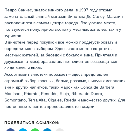
Педро Санчес, знаток винного дела, в 1997 году открыл
замечательный винный магазин Винотека Де Салоу. Магазин
расположился в самом центре города. Это уютное место,
пользуюется популярностью, как у местных жителей, так и у
туристов.⠀
В винотеке перед покупкой все можно продегустировать и
определиться с выбором. Здесь часто можно встретить
местных жителей, за беседой с бокалом вина. Приятная и
дружеская атмосфера заставляют клиентов возвращаться
сюда вновь и вновь.⠀
Ассортимент винотеки поражает – здесь представлен
огромный выбор красных, белых, розовых, шипучих испанских
вин и других напитков, таких марок как Conca de Barberá,
Montsant, Priorato, Penedés, Rioja, Ribera de Duero,
Somontano, Terra Alta, Cigales, Rueda и множество других. Для
постоянных клиентов предоставляются скидки.
ПОДЕЛИТЬСЯ ССЫЛКОЙ: