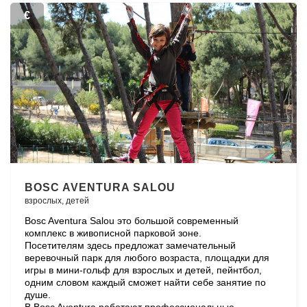
€
BOSC AVENTURA SALOU
взрослых,
детей
Bosc Aventura Salou это большой современный
комплекс в живописной парковой зоне.
Посетителям здесь предложат замечательный
веревочный парк для любого возраста, площадки для
игры в мини-гольф для взрослых и детей, пейнтбол,
одним словом каждый сможет найти себе занятие по
душе.
В Bosc Aventura работают профессиональные