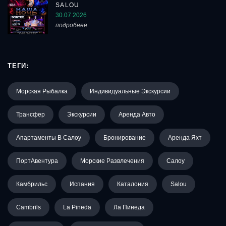
SALOU
30.07.2026
подробнее
ТЕГИ:
Морская Рыбалка
Индивидуальные Экскурсии
Трансфер
Экскурсии
Аренда Авто
Апартаменты В Салоу
Бронирование
Аренда Яхт
ПортАвентура
Морские Развлечения
Салоу
Камбрильс
Испания
Каталония
Salou
Cambrils
La Pineda
Ла Пинеда