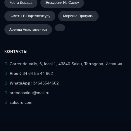
Коста Дорада
Экскурсии Из Салоу
Билеты В ПортАвентуру
Морские Прогулки
Аренда Апартаментов
КОНТАКТЫ
Carrer de Valls, 6, local 1, 43840 Salou, Tarragona, Испания
Viber:
34 64 55 44 662
WhatsApp:
34645544662
arendasalou@mail.ru
salouru.com