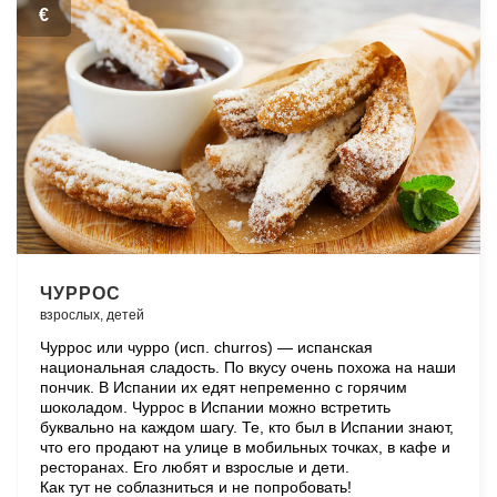
€
ЧУРРОС
взрослых,
детей
Чуррос или чурро (исп. churros) — испанская
национальная сладость. По вкусу очень похожа на наши
пончик. В Испании их едят непременно с горячим
шоколадом. Чуррос в Испании можно встретить
буквально на каждом шагу. Те, кто был в Испании знают,
что его продают на улице в мобильных точках, в кафе и
ресторанах. Его любят и взрослые и дети.
Как тут не соблазниться и не попробовать!