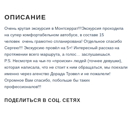
ОПИСАНИЕ
Очень крутая экскурсия в Монтсеррат!!!Экскурсия проходила
на супер комфортабельном автобусе, в составе 15
человек очень грамотно спланирована! Отдельное спасибо
Сергею!!! Экскурсию провёл на 5+! Интересный рассказ на
протяжении всего маршрута, а голос… заслушаешься.
P.S. Несмотря на чьи-то «происки» людей (точнее девушки),
которая написала, что не стоит к ним обращаться, мы поехали
именно через агенство Дорада Трэвел и не пожалели!
Огромное Вам спасибо, побольше бы таких
профессионалов!!!
ПОДЕЛИТЬСЯ В СОЦ. СЕТЯХ