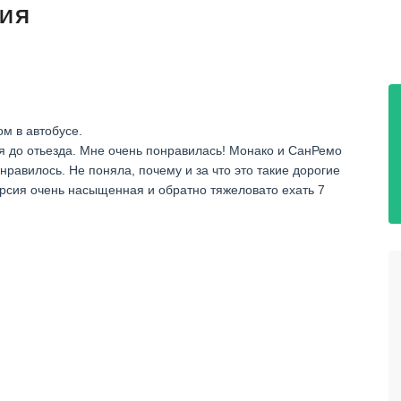
ЛИЯ
м в автобусе.
я до отьезда. Мне очень понравилась! Монако и СанРемо
равилось. Не поняла, почему и за что это такие дорогие
урсия очень насыщенная и обратно тяжеловато ехать 7