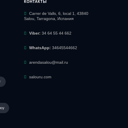
КОНТАКТЫ
Carrer de Valls, 6, local 1, 43840
Salou, Tarragona, Испания
Viber:
34 64 55 44 662
WhatsApp:
34645544662
arendasalou@mail.ru
salouru.com
т
лоу