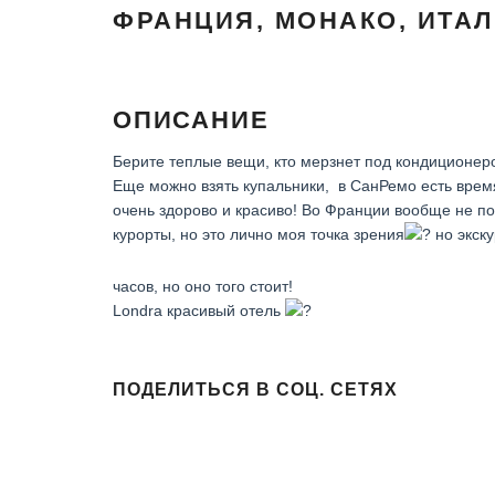
ФРАНЦИЯ, МОНАКО, ИТА
ОПИСАНИЕ
Берите теплые вещи, кто мерзнет под кондиционеро
Еще можно взять купальники, в СанРемо есть врем
очень здорово и красиво! Во Франции вообще не пон
курорты, но это лично моя точка зрения
но экск
часов, но оно того стоит!
Londra красивый отель
ПОДЕЛИТЬСЯ В СОЦ. СЕТЯХ