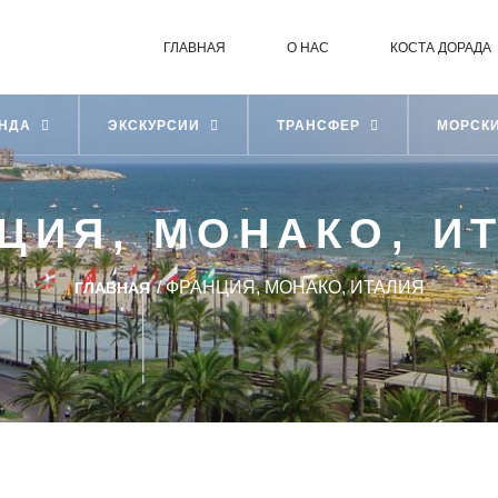
ГЛАВНАЯ
О НАС
КОСТА ДОРАДА
ЕНДА
ЭКСКУРСИИ
ТРАНСФЕР
МОРСК
ЦИЯ, МОНАКО, И
/
ФРАНЦИЯ, МОНАКО, ИТАЛИЯ
ГЛАВНАЯ