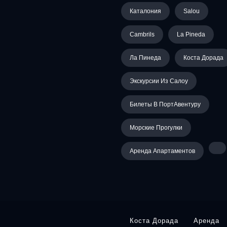
Каталония
Salou
Cambrils
La Pineda
Ла Пинеда
Коста Дорада
Экскурсии Из Салоу
Билеты В ПортАвентуру
Морские Прогулки
Аренда Апартаментов
Коста Дорада
Аренда