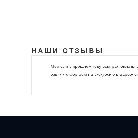
НАШИ
ОТЗЫВЫ
Мой сын в прошлом году выиграл билеты в 
ездили с Сергеем на экскурсию в Барсело