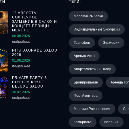
ТИ
ТЕГИ:
12 АВГУСТА
Морская Рыбалка
СОЛНЕЧНОЕ
ЗАТМЕНИЕ В САЛОУ И
КОНЦЕРТ ПЕВИЦЫ
Индивидуальные Экскурсии
MERCHE
06.08.2026
подробнее
Трансфер
Экскурсии
NITS DAURADE SALOU
2026
Аренда Авто
01.08.2026
подробнее
Апартаменты В Салоу
PRIVATE PARTY В
НОЧНОМ КЛУБЕ
Бронирование
Аренда Ях
DELUXE SALOU
30.07.2026
ПортАвентура
подробнее
Морские Развлечения
Са
Камбрильс
Испания